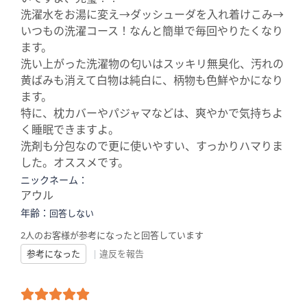
洗濯水をお湯に変え→ダッシューダを入れ着けこみ→
いつもの洗濯コース！なんと簡単で毎回やりたくなり
ます。
洗い上がった洗濯物の匂いはスッキリ無臭化、汚れの
黄ばみも消えて白物は純白に、柄物も色鮮やかになり
ます。
特に、枕カバーやパジャマなどは、爽やかで気持ちよ
く睡眠できますよ。
洗剤も分包なので更に使いやすい、すっかりハマりま
した。オススメです。
ニックネーム：
アウル
年齢：
回答しない
2人のお客様が参考になったと回答しています
参考になった
|
違反を報告