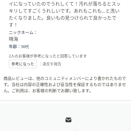
イになっていたのでうれしくて！汚れが落ちるとスッ
キリしてすごくうれしいです。あれもこれも…と洗い
たくなりました。良いもの見つけられて良かったで
す！
ニックネーム：
晴海
年齢：
50代
2人のお客様が参考になったと回答しています
参考になった
|
違反を報告
商品レビューは、他のコミュニティメンバーにより書かれたもので
す。当社は内容の正確性および妥当性を保証するものではありませ
ん。ご利用は、お客様の判断でお願い致します。
フ
ッ
タ