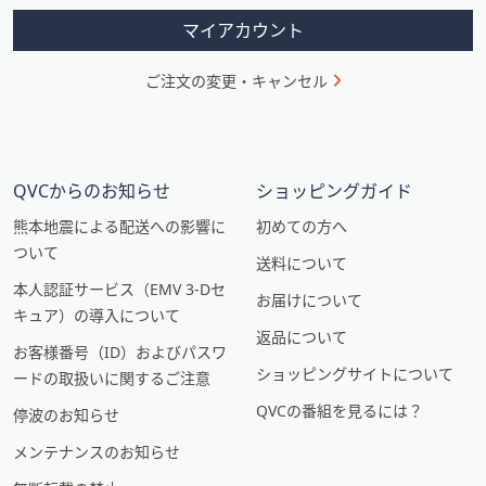
ン
マイアカウント
ご注文の変更・キャンセル
QVCからのお知らせ
ショッピングガイド
熊本地震による配送への影響に
初めての方へ
ついて
送料について
本人認証サービス（EMV 3-Dセ
お届けについて
キュア）の導入について
返品について
お客様番号（ID）およびパスワ
ショッピングサイトについて
ードの取扱いに関するご注意
QVCの番組を見るには？
停波のお知らせ
メンテナンスのお知らせ