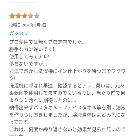
投稿日 2026年6月9日
ガッカリ
プロ使用では無くブロ志向でした…
勝手なカン違いです!
使用してみてアレ!
落ちないですが…
お湯で溶かし洗濯機にイン仕上がりを待つまでワクワ
ク!
洗濯機に呼ばれ早速、確認するとアレ…臭いは、元々
柔軟剤を使用してますので良い香りは、当たり前で何
よりシミ汚れに期待したのに…
納得出来ずバスタオル・フェイスタオル等を別に溶液
を作りつけ置きしましたが、溶液自体はよどみ色にな
ってます。
これは、何度か繰り返さないと効果が見られ無いので