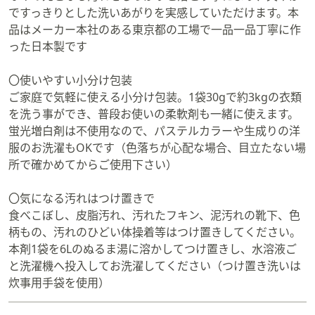
ですっきりとした洗いあがりを実感していただけます。本
品はメーカー本社のある東京都の工場で一品一品丁寧に作
った日本製です
〇使いやすい小分け包装
ご家庭で気軽に使える小分け包装。1袋30gで約3kgの衣類
を洗う事ができ、普段お使いの柔軟剤も一緒に使えます。
蛍光増白剤は不使用なので、パステルカラーや生成りの洋
服のお洗濯もOKです（色落ちが心配な場合、目立たない場
所で確かめてからご使用下さい）
〇気になる汚れはつけ置きで
食べこぼし、皮脂汚れ、汚れたフキン、泥汚れの靴下、色
柄もの、汚れのひどい体操着等はつけ置きしてください。
本剤1袋を6Lのぬるま湯に溶かしてつけ置きし、水溶液ご
と洗濯機へ投入してお洗濯してください（つけ置き洗いは
炊事用手袋を使用）