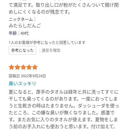
て満足です。取り出し口が粉がたくさんついて開け閉
めしにくくなるのが残念です。
ニックネーム：
みたらしだんご
年齢：
60代
1人のお客様が参考になったと回答しています
参考になった
|
違反を報告
投稿日 2022年9月24日
臭いスッキリ
夏になると、厚手のタオルは経年と共に洗ってすぐに
干しても臭ってくるのがあります。一度におってしま
うと生乾きの時はたまりません。ダッシューダを使っ
たところ、この嫌な臭いが無くなりました。感激で
す。またお気に入りのタオルが使えます。夏物をしま
う前のお手入れにも使おうと思います。付け加えて、