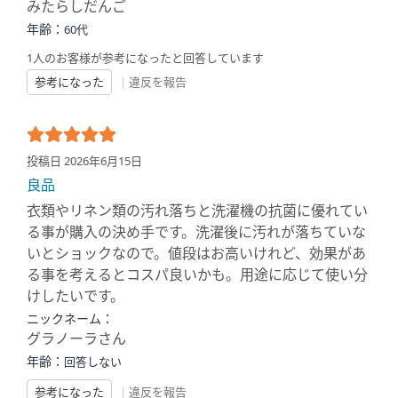
みたらしだんご
年齢：
60代
1人のお客様が参考になったと回答しています
参考になった
|
違反を報告
投稿日 2026年6月15日
良品
衣類やリネン類の汚れ落ちと洗濯機の抗菌に優れてい
る事が購入の決め手です。洗濯後に汚れが落ちていな
いとショックなので。値段はお高いけれど、効果があ
る事を考えるとコスパ良いかも。用途に応じて使い分
けしたいです。
ニックネーム：
グラノーラさん
年齢：
回答しない
参考になった
|
違反を報告