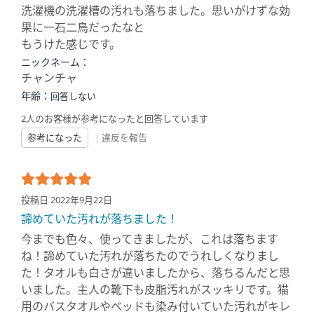
洗濯機の洗濯槽の汚れも落ちました。思いがけずな効
果に一石二鳥だったなと
もうけた感じです。
ニックネーム：
チャンチャ
年齢：
回答しない
2人のお客様が参考になったと回答しています
参考になった
|
違反を報告
投稿日 2022年9月22日
諦めていた汚れが落ちました！
今までも色々、使ってきましたが、これは落ちます
ね！諦めていた汚れが落ちたのでうれしくなりまし
た！タオルも白さが違いましたから、落ちるんだと思
いました。主人の靴下も皮脂汚れがスッキリです。猫
用のバスタオルやベッドも染み付いていた汚れがキレ