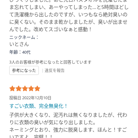
ま忘れてしまい、あーやってしまった…と5時間ほどし
て洗濯機から出したのですが、いつもなら絶対臭いの
に臭くない。そのまま乾かしましたが、臭いが出ませ
んでした。改めてスゴいなぁと感動！
ニックネーム：
いとさん
年齢：
40代
3人のお客様が参考になったと回答しています
参考になった
|
違反を報告
投稿日 2022年12月10日
すごい衣類、完全無臭化！
子供が大きくなり、泥汚れは無くなりましたが、代わ
りに衣類の臭いが気になり出しました。
ネーミングとおり、強力に脱臭します、ほんと！すご
いですよ、完璧！！