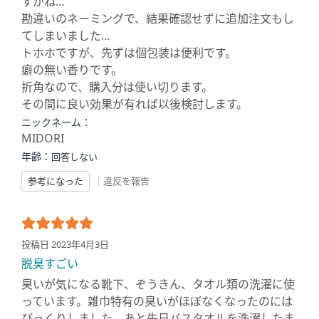
すかね…
勘違いのネーミングで、結果確認せずに追加注文もし
てしまいました…
トホホですが、先ずは個包装は便利です。
癖の無い香りです。
折角なので、購入分は使い切ります。
その間に良い効果が有れば以後検討します。
ニックネーム：
MIDORI
年齢：
回答しない
参考になった
|
違反を報告
投稿日 2023年4月3日
脱臭すごい
臭いが気になる靴下、ぞうきん、タオル類の洗濯に使
っています。雑巾特有の臭いがほぼなくなったのには
びっくりしました。あと先日バスタオルを洗濯したま