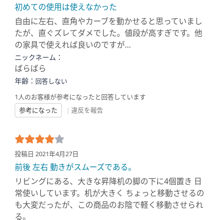
初めての使用は使えなかった
自由に左右、直角やカーブを動かせると思っていまし
たが、直ぐズレてダメでした。値段が高すぎです。他
の家具で使えれば良いのですが…
ニックネーム：
ばらばら
年齢：
回答しない
1人のお客様が参考になったと回答しています
参考になった
|
違反を報告
投稿日 2021年4月27日
前後 左右 動きがスムーズである。
リビングにある、大きな昇降机の脚の下に4個置き 日
常使いしています。机が大きく ちょっと移動させるの
も大変だったが、この商品のお陰で軽く移動させられ
る。