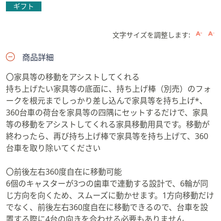
ギフト
文字サイズを調整します:
商品詳細
〇家具等の移動をアシストしてくれる
持ち上げたい家具等の底面に、持ち上げ棒（別売）のフォ
ークを根元までしっかり差し込んで家具等を持ち上げ*、
360台車の荷台を家具等の四隅にセットするだけで、家具
等の移動をアシストしてくれる家具移動用具です。移動が
終わったら、再び持ち上げ棒で家具等を持ち上げて、360
台車を取り除いてください
〇前後左右360度自在に移動可能
6個のキャスターが3つの歯車で連動する設計で、6輪が同
じ方向を向くため、スムーズに動かせます。1方向移動だけ
でなく、前後左右360度自在に移動できるので、台車を設
置する際に4台の向きを合わせる必要もありません