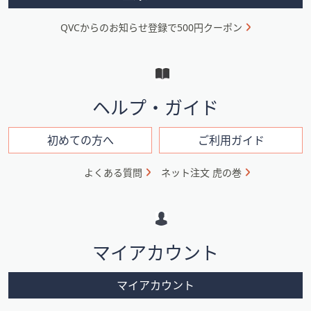
ニ
QVCからのお知らせ登録で500円クーポン
ュ
ー
と
イ
ヘルプ・ガイド
ン
フ
初めての方へ
ご利用ガイド
ォ
よくある質問
ネット注文 虎の巻
メ
ー
シ
マイアカウント
ョ
ン
マイアカウント