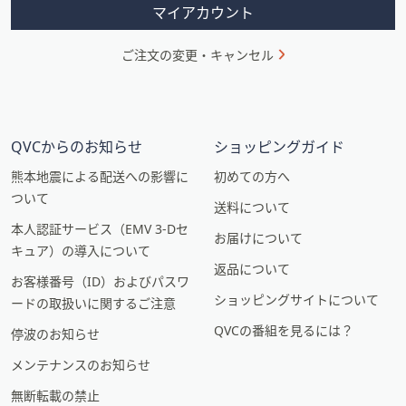
ン
マイアカウント
ご注文の変更・キャンセル
QVCからのお知らせ
ショッピングガイド
熊本地震による配送への影響に
初めての方へ
ついて
送料について
本人認証サービス（EMV 3-Dセ
お届けについて
キュア）の導入について
返品について
お客様番号（ID）およびパスワ
ショッピングサイトについて
ードの取扱いに関するご注意
QVCの番組を見るには？
停波のお知らせ
メンテナンスのお知らせ
無断転載の禁止