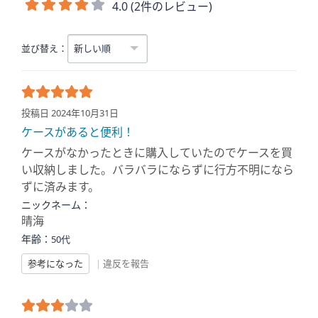
4.0 (2件のレビュー)
並び替え：
投稿日 2024年10月31日
ケースがあると便利！
ケースがなかったときに購入していたのでケースを買
い収納しました。バラバラにならずに行方不明になら
ずに済みます。
ニックネーム：
晴海
年齢：
50代
参考になった
|
違反を報告