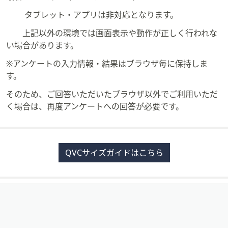
タブレット・アプリは非対応となります。
上記以外の環境では画面表示や動作が正しく行われな
い場合があります。
※アンケートの入力情報・結果はブラウザ毎に保持しま
す。
そのため、ご回答いただいたブラウザ以外でご利用いただ
く場合は、再度アンケートへの回答が必要です。
QVCサイズガイドはこちら
フ
ッ
タ