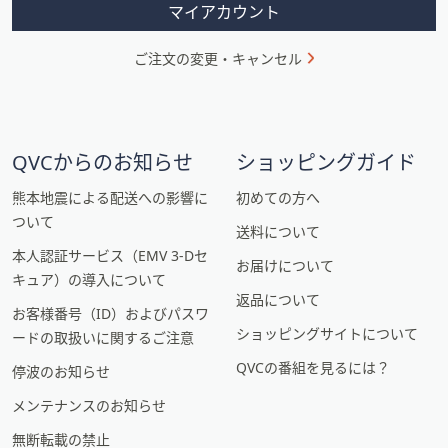
マイアカウント
ン
ご注文の変更・キャンセル
QVCからのお知らせ
ショッピングガイド
熊本地震による配送への影響に
初めての方へ
ついて
送料について
本人認証サービス（EMV 3-Dセ
お届けについて
キュア）の導入について
返品について
お客様番号（ID）およびパスワ
ショッピングサイトについて
ードの取扱いに関するご注意
QVCの番組を見るには？
停波のお知らせ
メンテナンスのお知らせ
無断転載の禁止