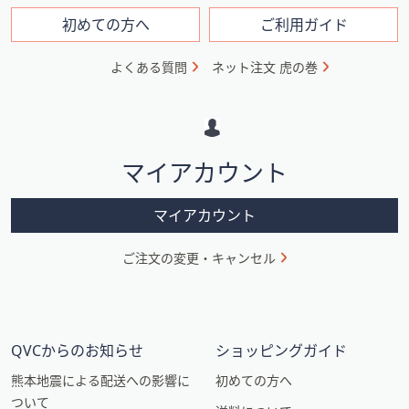
ン
フ
初めての方へ
ご利用ガイド
ォ
よくある質問
ネット注文 虎の巻
メ
ー
シ
マイアカウント
ョ
ン
マイアカウント
ご注文の変更・キャンセル
QVCからのお知らせ
ショッピングガイド
熊本地震による配送への影響に
初めての方へ
ついて