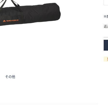
※
返
その他