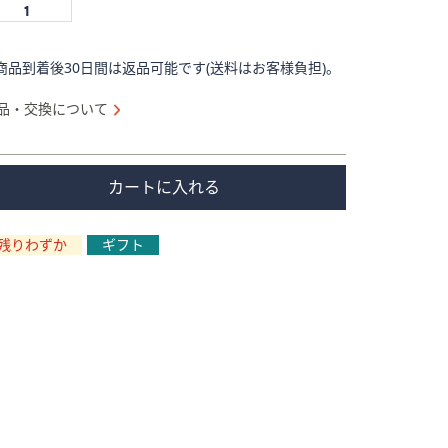
商品到着後30日間は返品可能です(送料はお客様負担)。
品・交換について
カートに入れる
残りわずか
ギフト