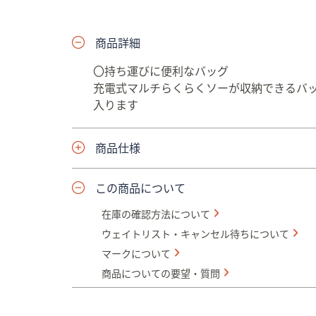
プ
し
商品詳細
て
閲
〇持ち運びに便利なバッグ
覧
充電式マルチらくらくソーが収納できるバッ
で
入ります
き
ま
す
商品仕様
この商品について
在庫の確認方法について
ウェイトリスト・キャンセル待ちについて
マークについて
商品についての要望・質問