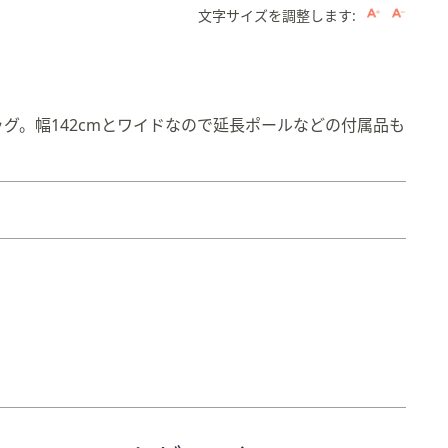
文字サイズを調整します:
グ。幅142cmとワイドなので延長ポールなどの付属品も
。