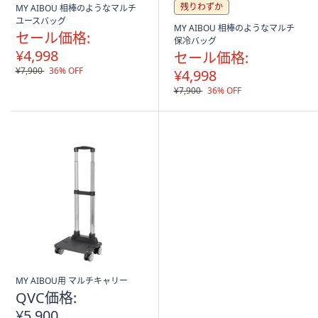
ス
残りわずか
MY AIBOU 相棒のようなマルチ
ワ
ユースバッグ
MY AIBOU 相棒のようなマルチ
イ
セール価格:
保冷バッグ
プ
¥4,998
セール価格:
し
¥7,900
36% OFF
¥4,998
て
¥7,900
36% OFF
閲
覧
で
き
ま
す。
MY AIBOU用 マルチキャリー
QVC価格:
¥5,900