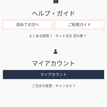
と
イ
ヘルプ・ガイド
ン
フ
初めての方へ
ご利用ガイド
ォ
よくある質問
ネット注文 虎の巻
メ
ー
シ
マイアカウント
ョ
ン
マイアカウント
ご注文の変更・キャンセル