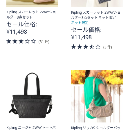
Kipling スカーレット 2WAYショ
Kipling スカーレット 2WAYショ
ルダー3点セット
ルダー3点セット ネット限定
セール価格:
ネット限定
セール価格:
¥11,498
¥11,498
3.0
(31 件)
of
3.5
(3 件)
5
of
Stars
5
Stars
Kipling ニージャ 2WAYトートバ
Kipling リッカS ショルダーバッ