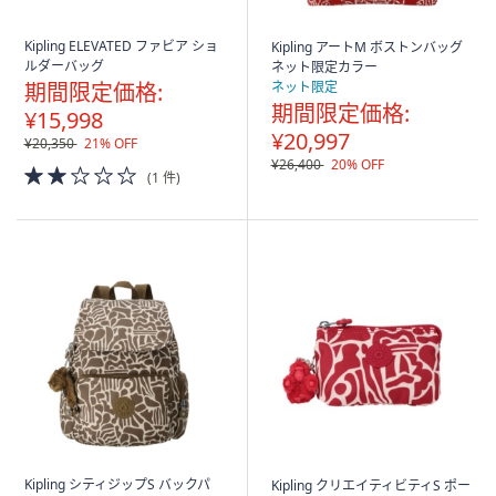
Kipling ELEVATED ファビア ショ
Kipling アートM ボストンバッグ
ルダーバッグ
ネット限定カラー
期間限定価格:
ネット限定
期間限定価格:
¥15,998
¥20,997
¥20,350
21% OFF
¥26,400
20% OFF
2.0
(1 件)
of
5
Stars
Kipling シティジップS バックパ
Kipling クリエイティビティS ポー