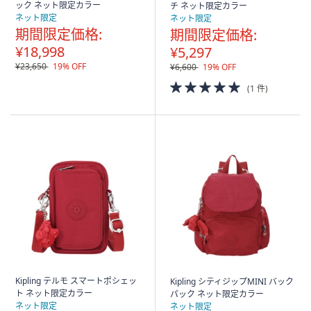
ック ネット限定カラー
チ ネット限定カラー
ネット限定
ネット限定
期間限定価格:
期間限定価格:
¥18,998
¥5,297
¥23,650
19% OFF
¥6,600
19% OFF
5.0
(1 件)
of
5
Stars
Kipling テルモ スマートポシェッ
Kipling シティジップMINI バック
ト ネット限定カラー
パック ネット限定カラー
ネット限定
ネット限定