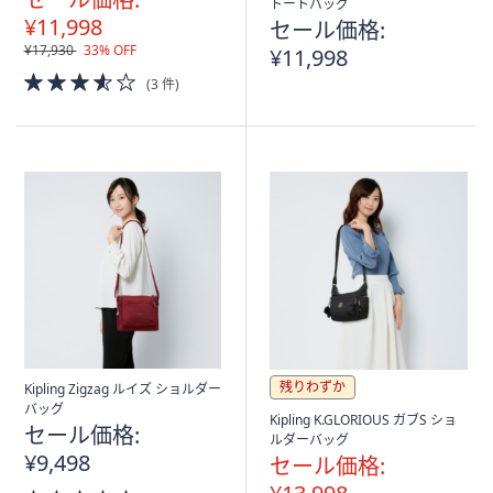
トートバッグ
¥11,998
セール価格:
¥17,930
33% OFF
¥11,998
3.5
(3 件)
of
5
Stars
残りわずか
Kipling Zigzag ルイズ ショルダー
バッグ
Kipling K.GLORIOUS ガブS ショ
セール価格:
ルダーバッグ
¥9,498
セール価格: