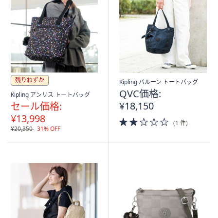
残りわずか
Kipling バルーン トートバッグ
QVC価格:
Kipling アンリス トートバッグ
¥18,150
セール価格:
¥13,998
2.0
(1 件)
of
¥20,350
31% OFF
5
Stars