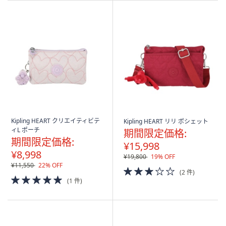
Kipling HEART クリエイティビテ
Kipling HEART リリ ポシェット
ィL ポーチ
期間限定価格:
期間限定価格:
¥15,998
¥8,998
¥19,800
19% OFF
¥11,550
22% OFF
3.0
(2 件)
5.0
of
(1 件)
of
5
5
Stars
Stars