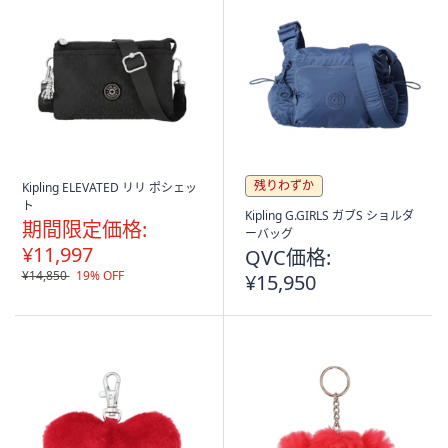
残りわずか
Kipling ELEVATED リリ ポシェッ
ト
Kipling G.GIRLS ガブS ショルダ
期間限定価格:
ーバッグ
¥11,997
QVC価格:
¥14,850
19% OFF
¥15,950