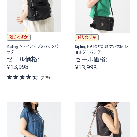
残りわずか
残りわずか
Kipling シティジップS バックパ
Kipling K.GLORIOUS アバヌM シ
ック
ョルダーバッグ
セール価格:
セール価格:
¥13,998
¥13,998
4.5
(2 件)
of
5
Stars