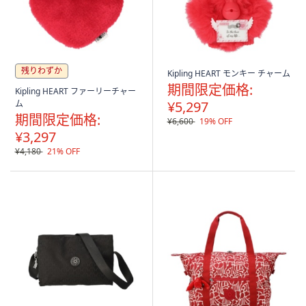
残りわずか
Kipling HEART モンキー チャーム
期間限定価格:
Kipling HEART ファーリーチャー
ム
¥5,297
期間限定価格:
¥6,600
19% OFF
¥3,297
¥4,180
21% OFF