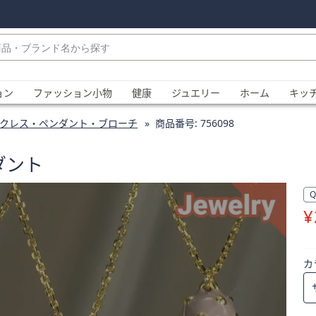
・
ョン
ファッション小物
健康
ジュエリー
ホーム
キッ
クレス・ペンダント・ブローチ
商品番号:
756098
ダント
¥
、
カ