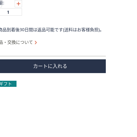
量:
商品到着後30日間は返品可能です(送料はお客様負担)。
品・交換について
カートに入れる
ギフト