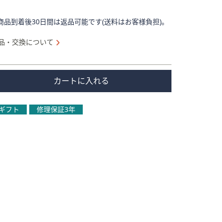
商品到着後30日間は返品可能です(送料はお客様負担)。
品・交換について
カートに入れる
ギフト
修理保証3年