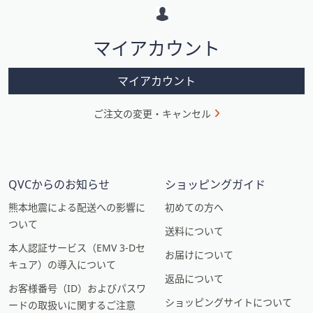
ー
シ
マイアカウント
ョ
ン
マイアカウント
ご注文の変更・キャンセル
QVCからのお知らせ
ショッピングガイド
熊本地震による配送への影響に
初めての方へ
ついて
送料について
本人認証サービス（EMV 3-Dセ
お届けについて
キュア）の導入について
返品について
お客様番号（ID）およびパスワ
ショッピングサイトについて
ードの取扱いに関するご注意