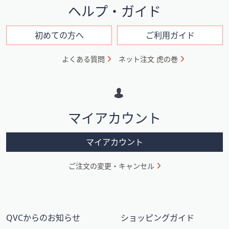
イ
ヘルプ・ガイド
ン
フ
初めての方へ
ご利用ガイド
ォ
よくある質問
ネット注文 虎の巻
メ
ー
シ
マイアカウント
ョ
ン
マイアカウント
ご注文の変更・キャンセル
QVCからのお知らせ
ショッピングガイド