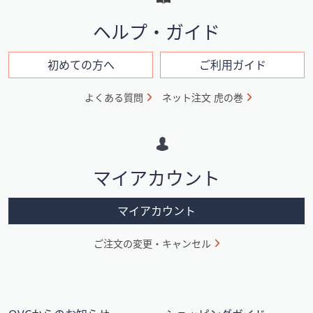
と
イ
ヘルプ・ガイド
ン
フ
初めての方へ
ご利用ガイド
ォ
よくある質問
ネット注文 虎の巻
メ
ー
シ
マイアカウント
ョ
ン
マイアカウント
ご注文の変更・キャンセル