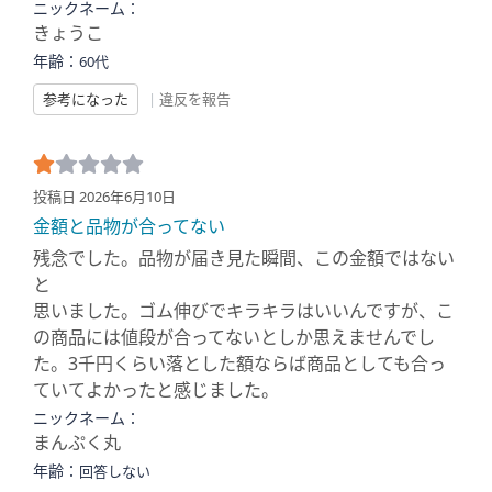
ニックネーム：
きょうこ
年齢：
60代
参考になった
|
違反を報告
投稿日 2026年6月10日
金額と品物が合ってない
残念でした。品物が届き見た瞬間、この金額ではない
と
思いました。ゴム伸びでキラキラはいいんですが、こ
の商品には値段が合ってないとしか思えませんでし
た。3千円くらい落とした額ならば商品としても合っ
ていてよかったと感じました。
ニックネーム：
まんぷく丸
年齢：
回答しない