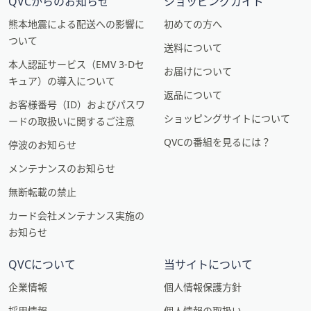
QVCからのお知らせ
ショッピングガイド
熊本地震による配送への影響に
初めての方へ
ついて
送料について
本人認証サービス（EMV 3-Dセ
お届けについて
キュア）の導入について
返品について
お客様番号（ID）およびパスワ
ショッピングサイトについて
ードの取扱いに関するご注意
QVCの番組を見るには？
停波のお知らせ
メンテナンスのお知らせ
無断転載の禁止
カード会社メンテナンス実施の
お知らせ
QVCについて
当サイトについて
企業情報
個人情報保護方針
採用情報
個人情報の取扱い