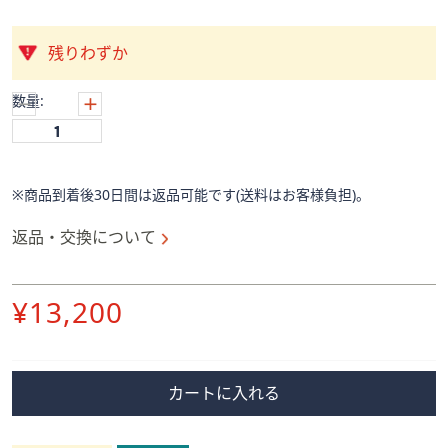
ス
ワ
イ
残りわずか
プ
し
数量:
て
閲
覧
で
※商品到着後30日間は返品可能です(送料はお客様負担)。
き
返品・交換について
ま
す。
削
¥13,200
除
カートに入れる