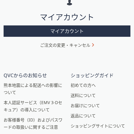
シ
マイアカウント
ョ
ン
マイアカウント
ご注文の変更・キャンセル
QVCからのお知らせ
ショッピングガイド
熊本地震による配送への影響に
初めての方へ
ついて
送料について
本人認証サービス（EMV 3-Dセ
お届けについて
キュア）の導入について
返品について
お客様番号（ID）およびパスワ
ショッピングサイトについて
ードの取扱いに関するご注意