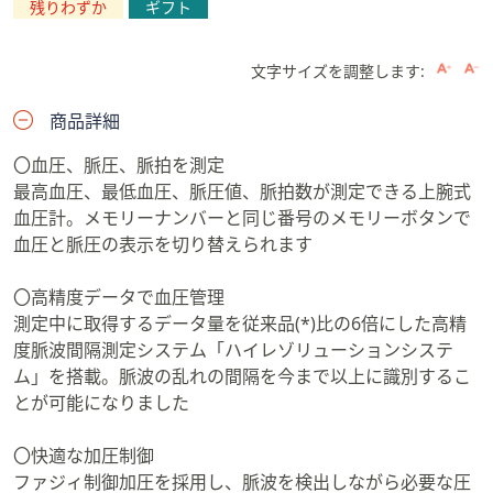
残りわずか
ギフト
文字サイズを調整します:
商品詳細
〇血圧、脈圧、脈拍を測定
最高血圧、最低血圧、脈圧値、脈拍数が測定できる上腕式
血圧計。メモリーナンバーと同じ番号のメモリーボタンで
血圧と脈圧の表示を切り替えられます
〇高精度データで血圧管理
測定中に取得するデータ量を従来品(*)比の6倍にした高精
度脈波間隔測定システム「ハイレゾリューションシステ
ム」を搭載。脈波の乱れの間隔を今まで以上に識別するこ
とが可能になりました
〇快適な加圧制御
ファジィ制御加圧を採用し、脈波を検出しながら必要な圧