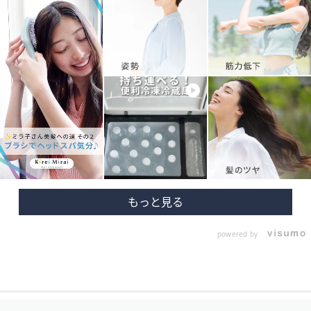
powered by
フ