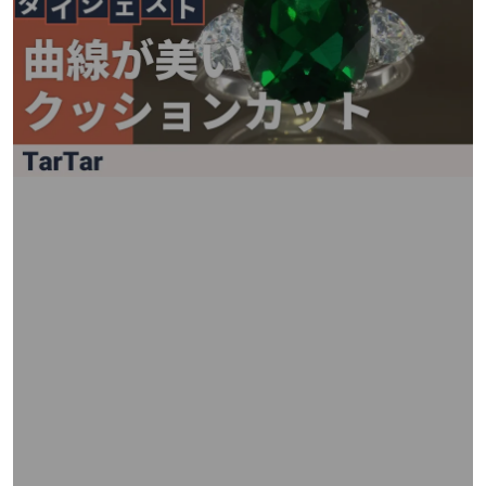
矢
印
キ
ー
ま
た
は
タ
ッ
チ
デ
バ
イ
ス
で
左
右
に