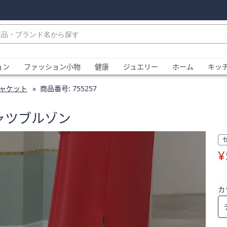
・
ョン
ファッション小物
健康
ジュエリー
ホーム
キッ
ャケット
商品番号:
755257
シャツブルゾン
¥
、
カ