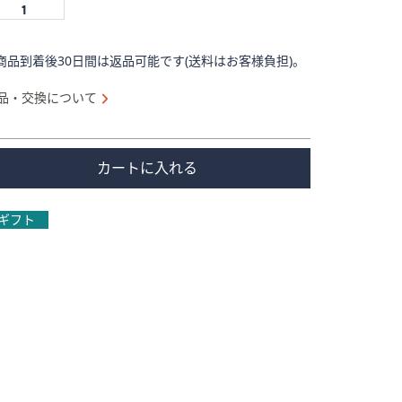
商品到着後30日間は返品可能です(送料はお客様負担)。
品・交換について
カートに入れる
ギフト