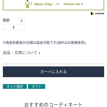
158cm / 57kg
11
Find your size
数量:
※商品到着後30日間は返品可能です(送料はお客様負担)。
返品・交換について
カートに入れる
ネット限定
ギフト
おすすめのコーディネート