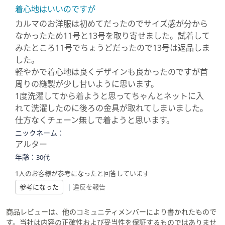
着心地はいいのですが
カルマのお洋服は初めてだったのでサイズ感が分から
なかったため11号と13号を取り寄せました。試着して
みたところ11号でちょうどだったので13号は返品しま
した。
軽やかで着心地は良くデザインも良かったのですが首
周りの縫製が少し甘いように思います。
1度洗濯してから着ようと思ってちゃんとネットに入
れて洗濯したのに後ろの金具が取れてしまいました。
仕方なくチェーン無しで着ようと思います。
ニックネーム：
アルター
年齢：
30代
1人のお客様が参考になったと回答しています
参考になった
|
違反を報告
商品レビューは、他のコミュニティメンバーにより書かれたもので
す。当社は内容の正確性および妥当性を保証するものではありませ