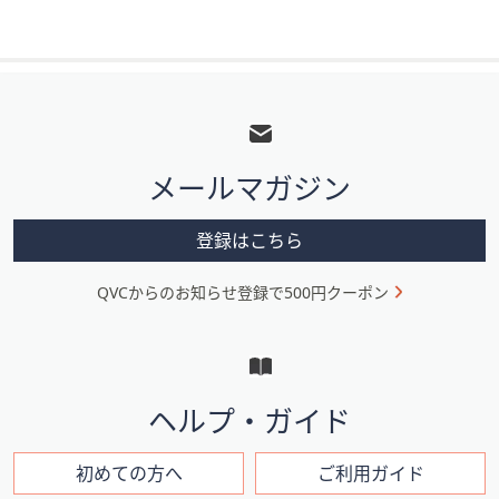
フ
ッ
タ
メールマガジン
ー
メ
登録はこちら
ニ
QVCからのお知らせ登録で500円クーポン
ュ
ー
と
イ
ヘルプ・ガイド
ン
フ
初めての方へ
ご利用ガイド