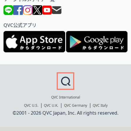
QVC公式アプリ
QVC International
QVC U.S.
QVC U.K.
QVC Germany
QVC Italy
©2001 - 2026 QVC Japan, Inc. All rights reserved.