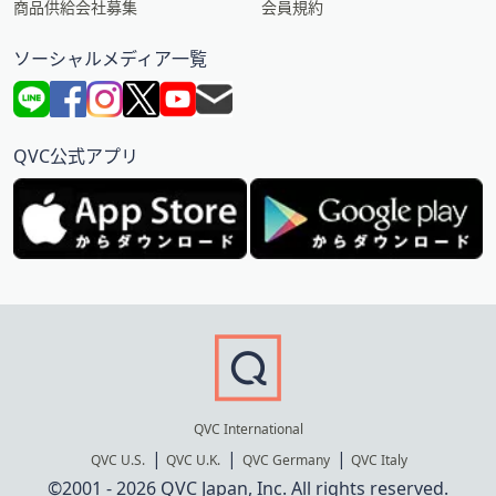
商品供給会社募集
会員規約
ソーシャルメディア一覧
QVC公式アプリ
QVC International
QVC U.S.
QVC U.K.
QVC Germany
QVC Italy
©2001 - 2026 QVC Japan, Inc. All rights reserved.