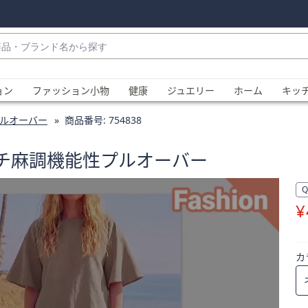
・
ョン
ファッション小物
健康
ジュエリー
ホーム
キッ
ルオーバー
商品番号:
754838
レッチ麻調機能性プルオーバー
¥
、
カ