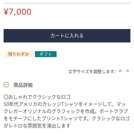
削
¥7,000
除
カートに入れる
残りわずか
ギフト
文字サイズを調整します:
商品詳細
〇おしゃれでクラシックなロゴ
50年代アメリカのカレッジTシャツをイメージして、マッ
クレガーオリジナルのグラフィックを作成。ボートクラブ
をモチーフにしたプリントTシャツです。クラシックなロゴ
がレトロな雰囲気を演出します