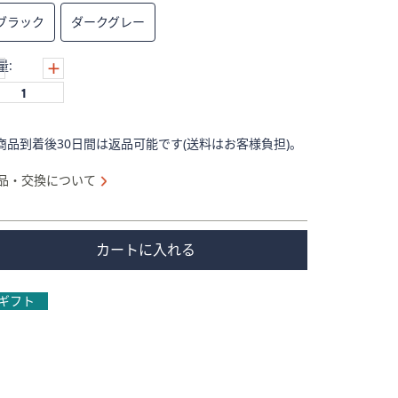
ブラック
ダークグレー
量:
商品到着後30日間は返品可能です(送料はお客様負担)。
品・交換について
カートに入れる
ギフト