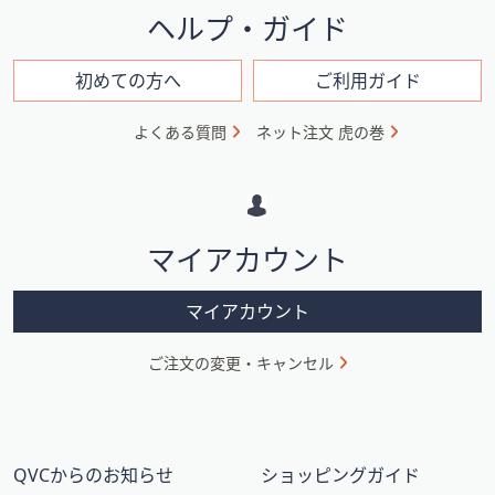
イ
ヘルプ・ガイド
ン
フ
初めての方へ
ご利用ガイド
ォ
よくある質問
ネット注文 虎の巻
メ
ー
シ
マイアカウント
ョ
ン
マイアカウント
ご注文の変更・キャンセル
QVCからのお知らせ
ショッピングガイド