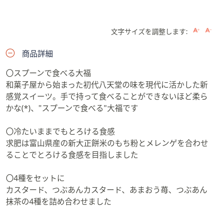
文字サイズを調整します:
商品詳細
〇スプーンで食べる大福
和菓子屋から始まった初代八天堂の味を現代に活かした新
感覚スイーツ。手で持って食べることができないほど柔ら
かな(*)、"スプーンで食べる"大福です
〇冷たいままでもとろける食感
求肥は富山県産の新大正餅米のもち粉とメレンゲを合わせ
ることでとろける食感を目指しました
〇4種をセットに
カスタード、つぶあんカスタード、あまおう苺、つぶあん
抹茶の4種を詰め合わせました