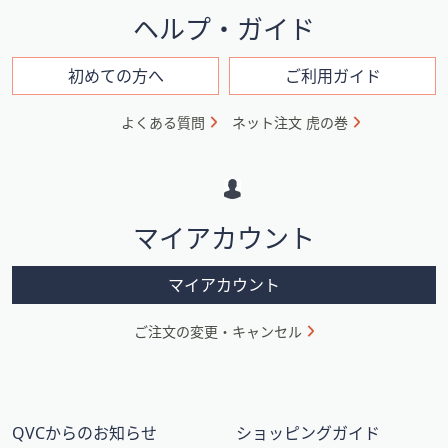
イ
ヘルプ・ガイド
ン
フ
初めての方へ
ご利用ガイド
ォ
よくある質問
ネット注文 虎の巻
メ
ー
シ
マイアカウント
ョ
ン
マイアカウント
ご注文の変更・キャンセル
QVCからのお知らせ
ショッピングガイド