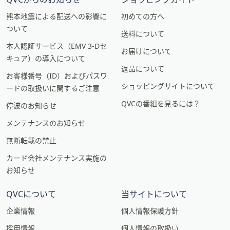
熊本地震による配送への影響に
初めての方へ
ついて
送料について
本人認証サービス（EMV 3-Dセ
お届けについて
キュア）の導入について
返品について
お客様番号（ID）およびパスワ
ショッピングサイトについて
ードの取扱いに関するご注意
QVCの番組を見るには？
停波のお知らせ
メンテナンスのお知らせ
無断転載の禁止
カード会社メンテナンス実施の
お知らせ
QVCについて
当サイトについて
企業情報
個人情報保護方針
採用情報
個人情報の取扱い