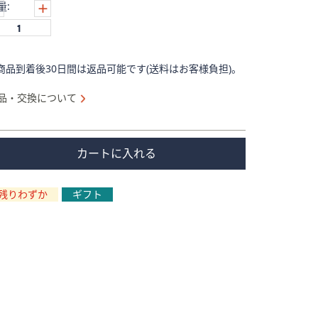
量:
商品到着後30日間は返品可能です(送料はお客様負担)。
品・交換について
カートに入れる
残りわずか
ギフト