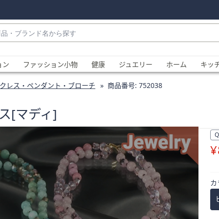
・
ョン
ファッション小物
健康
ジュエリー
ホーム
キッ
クレス・ペンダント・ブローチ
商品番号:
752038
ス[マディ]
¥
、
カ