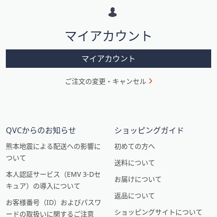
ー
シ
マイアカウント
ョ
ン
マイアカウント
ご注文の変更・キャンセル
QVCからのお知らせ
ショッピングガイド
熊本地震による配送への影響に
初めての方へ
ついて
送料について
本人認証サービス（EMV 3-Dセ
お届けについて
キュア）の導入について
返品について
お客様番号（ID）およびパスワ
ショッピングサイトについて
ードの取扱いに関するご注意