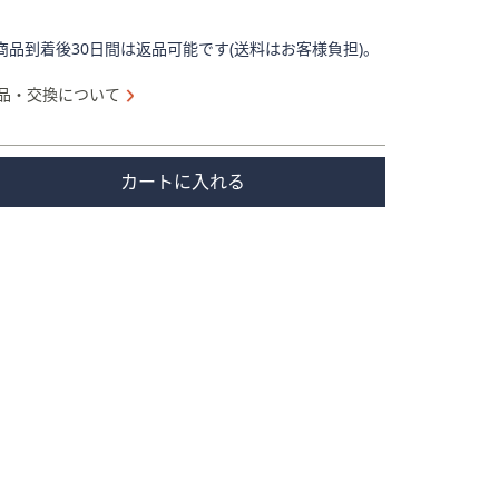
商品到着後30日間は返品可能です(送料はお客様負担)。
品・交換について
カートに入れる