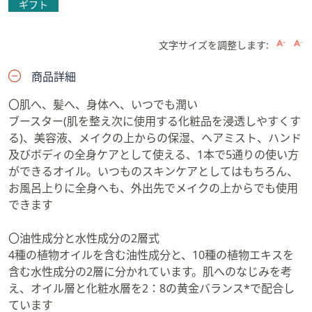
ギフト
文字サイズを調整します:
商品詳細
〇肌へ、髪へ、身体へ、いつでも潤い
ブースター(肌を整え次に使用する化粧品を浸透しやすくす
る)、美容液、メイクの上からの保湿、ヘアミスト、ハンド
及びボディの全身ケアとして使える、1本で5通りの使い方
ができるオイル。いつものスキンケアとしてはもちろん、
お風呂上りに全身へも、外出先でメイクの上からでも使用
できます
〇油性成分と水性成分の2層式
4種の植物オイルを含む油性成分と、10種の植物エキスを
含む水性成分の2層に分かれています。肌へのなじみを考
え、オイル層と化粧水層を2：8の黄金バランス*で配合し
ています