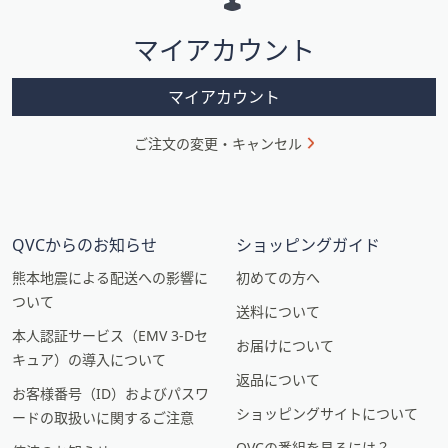
シ
マイアカウント
ョ
ン
マイアカウント
ご注文の変更・キャンセル
QVCからのお知らせ
ショッピングガイド
熊本地震による配送への影響に
初めての方へ
ついて
送料について
本人認証サービス（EMV 3-Dセ
お届けについて
キュア）の導入について
返品について
お客様番号（ID）およびパスワ
ショッピングサイトについて
ードの取扱いに関するご注意
QVCの番組を見るには？