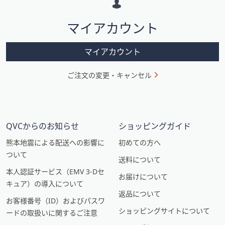
シ
マイアカウント
ョ
ン
マイアカウント
ご注文の変更・キャンセル
QVCからのお知らせ
ショッピングガイド
熊本地震による配送への影響に
初めての方へ
ついて
送料について
本人認証サービス（EMV 3-Dセ
お届けについて
キュア）の導入について
返品について
お客様番号（ID）およびパスワ
ショッピングサイトについて
ードの取扱いに関するご注意