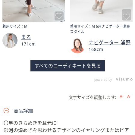
6
着用サイズ：M
着用サイズ：M 6月ナビゲーター着用
スタイル
まる
ナビゲーター 浦野
171cm
168cm
すべてのコーディネートを見る
powered by
文字サイズを調整します:
商品詳細
〇星のきらめきを耳元に
銀河の煌めきを思わせるデザインのイヤリングまたはピア