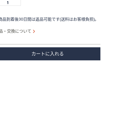
商品到着後30日間は返品可能です(送料はお客様負担)。
品・交換について
カートに入れる