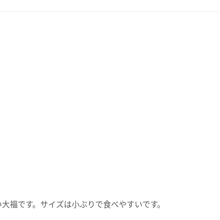
。
い大福です。サイズは小ぶりで食べやすいです。