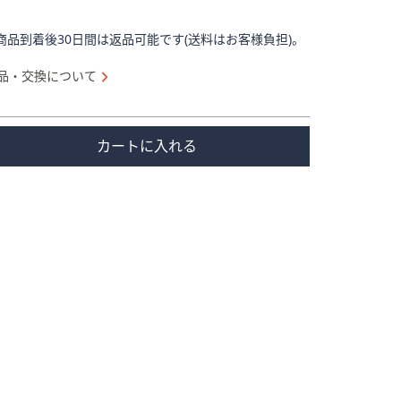
商品到着後30日間は返品可能です(送料はお客様負担)。
品・交換について
カートに入れる