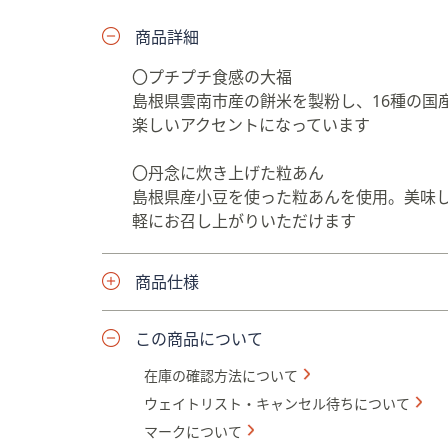
プ
商品詳細
し
て
〇プチプチ食感の大福
閲
島根県雲南市産の餅米を製粉し、16種の国
覧
楽しいアクセントになっています
で
き
〇丹念に炊き上げた粒あん
ま
島根県産小豆を使った粒あんを使用。美味
す
軽にお召し上がりいただけます
商品仕様
この商品について
在庫の確認方法について
ウェイトリスト・キャンセル待ちについて
マークについて