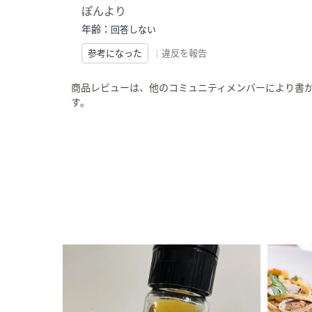
ぽんより
年齢：
回答しない
参考になった
|
違反を報告
商品レビューは、他のコミュニティメンバーにより書
す。