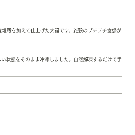
産雑穀を加えて仕上げた大福です。雑穀のプチプチ食感が
しい状態をそのまま冷凍しました。自然解凍するだけで手
。