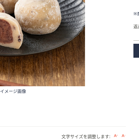
※
返
イメージ画像
文字サイズを調整します: