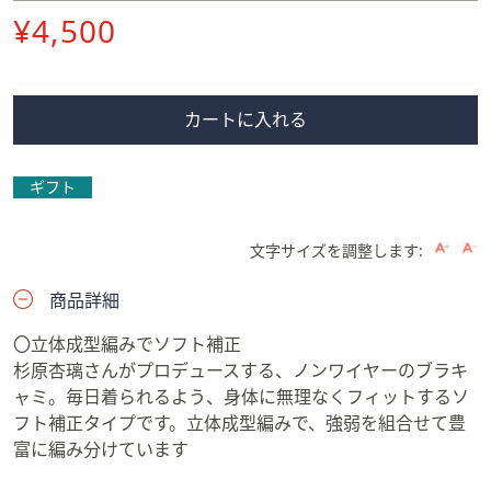
削
¥4,500
除
カートに入れる
ギフト
文字サイズを調整します:
商品詳細
〇立体成型編みでソフト補正
杉原杏璃さんがプロデュースする、ノンワイヤーのブラキ
ャミ。毎日着られるよう、身体に無理なくフィットするソ
フト補正タイプです。立体成型編みで、強弱を組合せて豊
富に編み分けています