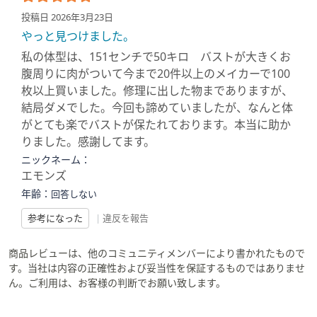
投稿日 2026年3月23日
やっと見つけました。
私の体型は、151センチで50キロ バストが大きくお
腹周りに肉がついて今まで20件以上のメイカーで100
枚以上買いました。修理に出した物までありますが、
結局ダメでした。今回も諦めていましたが、なんと体
がとても楽でバストが保たれております。本当に助か
りました。感謝してます。
ニックネーム：
エモンズ
年齢：
回答しない
参考になった
|
違反を報告
商品レビューは、他のコミュニティメンバーにより書かれたもので
す。当社は内容の正確性および妥当性を保証するものではありませ
ん。ご利用は、お客様の判断でお願い致します。