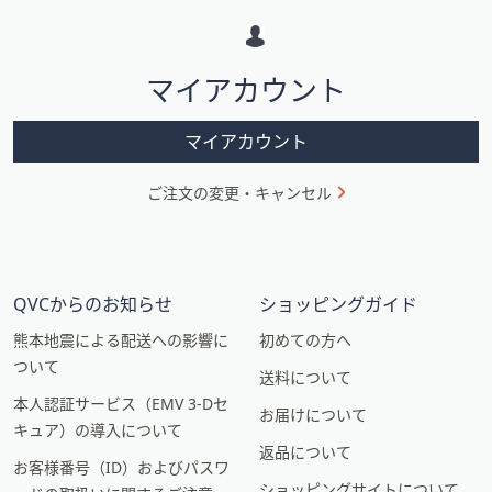
ー
シ
マイアカウント
ョ
ン
マイアカウント
ご注文の変更・キャンセル
QVCからのお知らせ
ショッピングガイド
熊本地震による配送への影響に
初めての方へ
ついて
送料について
本人認証サービス（EMV 3-Dセ
お届けについて
キュア）の導入について
返品について
お客様番号（ID）およびパスワ
ショッピングサイトについて