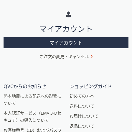
メ
ー
シ
マイアカウント
ョ
ン
マイアカウント
ご注文の変更・キャンセル
QVCからのお知らせ
ショッピングガイド
熊本地震による配送への影響に
初めての方へ
ついて
送料について
本人認証サービス（EMV 3-Dセ
お届けについて
キュア）の導入について
返品について
お客様番号（ID）およびパスワ