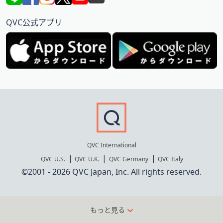
QVC公式アプリ
QVC International
QVC U.S.
QVC U.K.
QVC Germany
QVC Italy
©2001 - 2026 QVC Japan, Inc. All rights reserved.
もっと見る