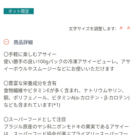
ネット限定
文字サイズを調整します:
商品詳細
〇手軽に楽しむアサイー
使い勝手の良い100gパックの冷凍アサイーピューレ。アサ
イーボウルやスムージーなどにお使いいただけます
〇豊富な栄養成分を含有
食物繊維やビタミンEが多く含まれ、ナトリウムやリン、
銅、ポリフェノール、ビタミンA(α-カロテン・β-カロテン)
なども含まれています(*1)
〇スーパーフードとして注目
ブラジル原産のヤシ科ニボンモドキの果実であるアサイー
は、スーパーフード協会が選ぶプライマリースーパーフー