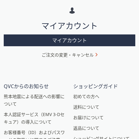
ー
シ
マイアカウント
ョ
ン
マイアカウント
ご注文の変更・キャンセル
QVCからのお知らせ
ショッピングガイド
熊本地震による配送への影響に
初めての方へ
ついて
送料について
本人認証サービス（EMV 3-Dセ
お届けについて
キュア）の導入について
返品について
お客様番号（ID）およびパスワ
ショッピングサイトについて