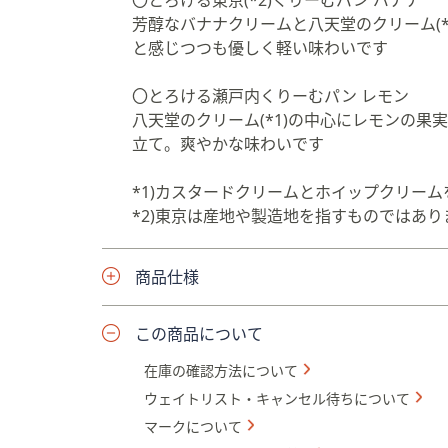
〇とろける東京(*2)くりーむパン バナナ
芳醇なバナナクリームと八天堂のクリーム(
と感じつつも優しく軽い味わいです
〇とろける瀬戸内くりーむパン レモン
八天堂のクリーム(*1)の中心にレモンの
立て。爽やかな味わいです
*1)カスタードクリームとホイップクリー
*2)東京は産地や製造地を指すものではあり
商品仕様
この商品について
在庫の確認方法について
ウェイトリスト・キャンセル待ちについて
マークについて