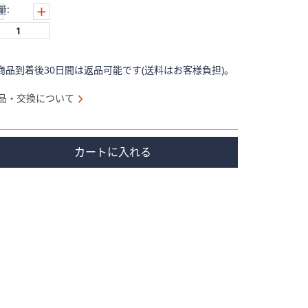
量:
商品到着後30日間は返品可能です(送料はお客様負担)。
品・交換について
カートに入れる