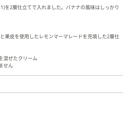
*1)を2層仕立てで入れました。バナナの風味はしっかり
果実と果皮を使用したレモンマーマレードを充填した2層仕
ムを混ぜたクリーム
ません