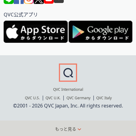
QVC公式アプリ
QVC International
QVC U.S.
QVC U.K.
QVC Germany
QVC Italy
©2001 - 2026 QVC Japan, Inc. All rights reserved.
もっと見る