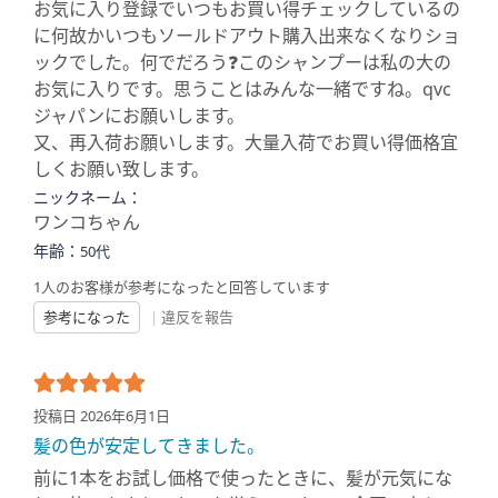
お気に入り登録でいつもお買い得チェックしているの
に何故かいつもソールドアウト購入出来なくなりショ
ックでした。何でだろう❓このシャンプーは私の大の
お気に入りです。思うことはみんな一緒ですね。qvc
ジャパンにお願いします。
又、再入荷お願いします。大量入荷でお買い得価格宜
しくお願い致します。
ニックネーム：
ワンコちゃん
年齢：
50代
1人のお客様が参考になったと回答しています
参考になった
|
違反を報告
投稿日 2026年6月1日
髪の色が安定してきました。
前に1本をお試し価格で使ったときに、髪が元気にな