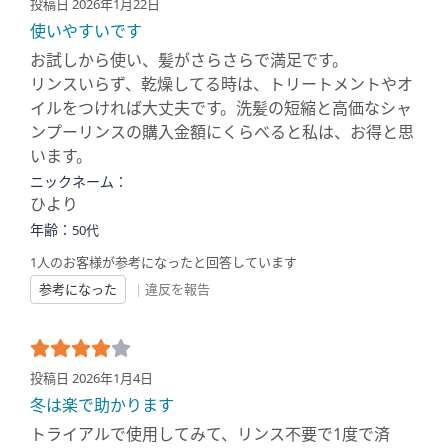
投稿日 2026年1月22日
使いやすいです
お試しから使い、髪がさらさらで満足です。
リンスいらず、乾燥してる時は、トリートメントやオ
イルをつければ大丈夫です。洗髪の短縮と高価なシャ
ンプーリンスの購入金額にくらべると私は、お得と思
います。
ニックネーム：
ひより
年齢：
50代
1人のお客様が参考になったと回答しています
参考になった
|
違反を報告
投稿日 2026年1月4日
冬は楽で助かります
トライアルで使用してみて、リンス不要で1度で済