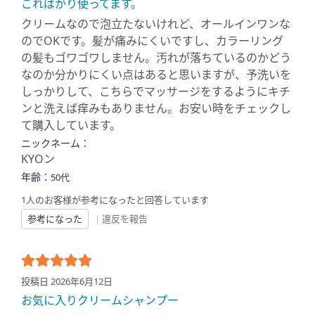
こればかり使ってます。
クリームなので泡立たないけれど、オールインワンな
のでOKです。髪が痛みにくいですし、カラーリング
の髪もゴワゴワしません。汚れが落ちているのかどう
なのか分かりにくい点はあると思いますが、予洗いを
しっかりして、こちらでマッサージをするようにキチ
ンと洗えば痒みもありません。お安い時をチェックし
て購入しています。
ニックネーム：
KYOン
年齢：
50代
1人のお客様が参考になったと回答しています
参考になった
|
違反を報告
投稿日 2026年6月12日
お気に入りクリームシャンプー