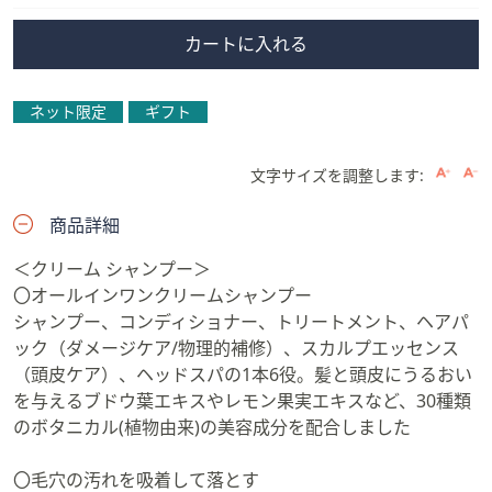
カートに入れる
ネット限定
ギフト
文字サイズを調整します:
商品詳細
＜クリーム シャンプー＞
〇オールインワンクリームシャンプー
シャンプー、コンディショナー、トリートメント、ヘアパ
ック（ダメージケア/物理的補修）、スカルプエッセンス
（頭皮ケア）、ヘッドスパの1本6役。髪と頭皮にうるおい
を与えるブドウ葉エキスやレモン果実エキスなど、30種類
のボタニカル(植物由来)の美容成分を配合しました
〇毛穴の汚れを吸着して落とす