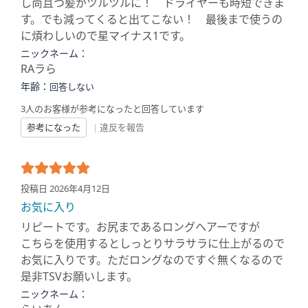
し尚且つ髪がツルツルに！ ドライヤーも時短できま
す。でも減ってくると出てこない！ 最後まで使うの
に煩わしいので星マイナス1です。
ニックネーム：
RAラら
年齢：
回答しない
3人のお客様が参考になったと回答しています
参考になった
|
違反を報告
投稿日 2026年4月12日
お気に入り
リピートです。お尻まであるロングヘアーですが
こちらを使用するとしっとりサラサラに仕上がるので
お気に入りです。ただロングなのですぐ無くなるので
是非TSVお願いします。
ニックネーム：