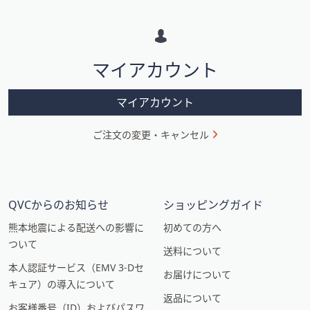
メ
ー
シ
マイアカウント
ョ
ン
マイアカウント
ご注文の変更・キャンセル
QVCからのお知らせ
ショッピングガイド
熊本地震による配送への影響に
初めての方へ
ついて
送料について
本人認証サービス（EMV 3-Dセ
お届けについて
キュア）の導入について
返品について
お客様番号（ID）およびパスワ