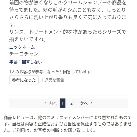
前回の物が無くなりこのクリームシャンプーの商品を
待ってました。髪の毛がキシムこともなく、しっとり
さらさらに洗い上がり香りも良くて気に入っておりま
す。
リンス、トリートメント的な物があったらシリーズで
揃えたいですね。
ニックネーム：
チーコチャン
年齢：
回答しない
1人のお客様が参考になったと回答しています
参考になった
|
違反を報告
← 前へ
1
2
次へ →
商品レビューは、他のコミュニティメンバーにより書かれたもので
す。当社は内容の正確性および妥当性を保証するものではありませ
ん。ご利用は、お客様の判断でお願い致します。