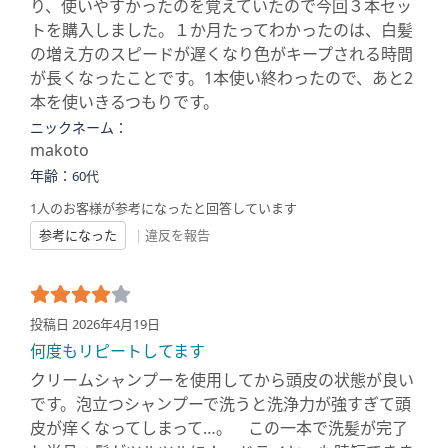
り、使いやすかったのを覚えていたので今回３本セッ
トを購入しました。１か月たってわかったのは、白髪
の増え方のスピードが遅くなり色がキープされる時間
が長くなったことです。1本使い終わったので、あと2
本を使いきるつもりです。
ニックネーム：
makoto
年齢：
60代
1人のお客様が参考になったと回答しています
参考になった
|
違反を報告
投稿日 2026年4月19日
何度もリピートしてます
クリームシャンプーを使用してから頭皮の状態が良い
です。泡立つシャンプーで洗うと洗浄力が強すぎて頭
皮が痒くなってしまって…。 この一本で洗髪が完了