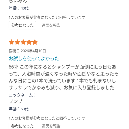
らいあん
年齢：
40代
1人のお客様が参考になったと回答しています
参考になった
|
違反を報告
投稿日 2026年4月10日
お試しを使ってよかった
66才 この年になるとシャンプーが面倒に思う日もあ
って、入浴時間が遅くなった時や面倒やなと思ったそ
んな日にこの1本で洗っています 1本でも軋まないし
サラサラでかゆみも減り、お気に入り登録しました
ニックネーム：
ブンブ
年齢：
60代
1人のお客様が参考になったと回答しています
参考になった
|
違反を報告