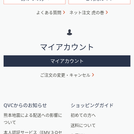
フ
ォ
よくある質問
ネット注文 虎の巻
メ
ー
シ
マイアカウント
ョ
ン
マイアカウント
ご注文の変更・キャンセル
QVCからのお知らせ
ショッピングガイド
熊本地震による配送への影響に
初めての方へ
ついて
送料について
本人認証サービス（EMV 3-Dセ