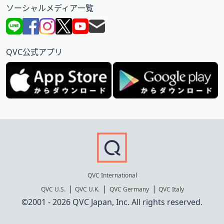
ソーシャルメディア一覧
QVC公式アプリ
QVC International
QVC U.S.
QVC U.K.
QVC Germany
QVC Italy
©2001 - 2026 QVC Japan, Inc. All rights reserved.