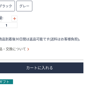
ブラック
グレー
量:
商品到着後30日間は返品可能です(送料はお客様負担)。
品・交換について
カートに入れる
ギフト