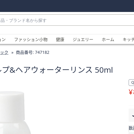
・
ョン
ファッション小物
健康
ジュエリー
ホーム
キッ
ック
商品番号:
747182
プ&ヘアウォーターリンス 50ml
¥
、
数