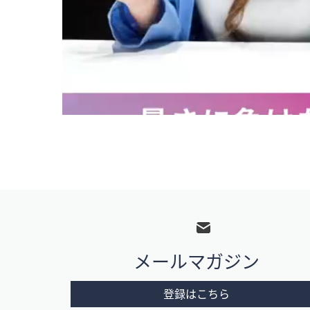
フ
ッ
タ
メールマガジン
ー
メ
登録はこちら