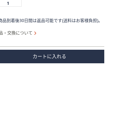
商品到着後30日間は返品可能です(送料はお客様負担)。
品・交換について
カートに入れる