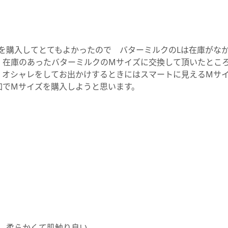
を購入してとてもよかったので バターミルクのLは在庫がな
 在庫のあったバターミルクのMサイズに交換して頂いたとこ
。オシャレをしてお出かけするときにはスマートに見えるMサイ
加でMサイズを購入しようと思います。
。柔らかくて肌触り良い