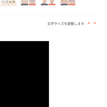
文字サイズを調整します:
。