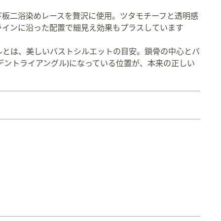
下板二浴染めレースを贅沢に使用。ツタモチーフと透明感
ラインに沿った配置で細見え効果もプラスしています
グルとは、美しいバストシルエットの目安。鎖骨の中心とバ
デントライアングル)になっている位置が、本来の正しい