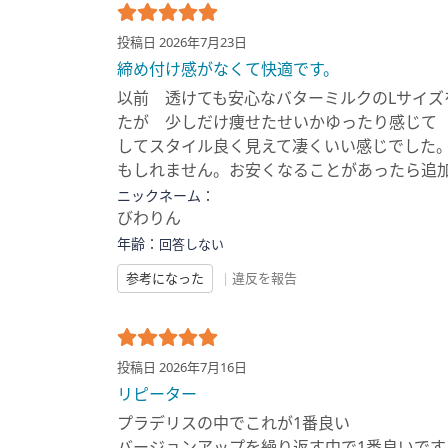
投稿日 2026年7月23日
締め付け感がなくて快適です。
以前 透けても安心なバターミルクのLサイズ
たが 少しだけ痩せたせいかゆったり感じて
してスタイル良く見えて凄くいい感じでした
もしれません。お安くなることがあったら追
ニックネーム：
びわりん
年齢：
回答しない
参考になった
|
違反を報告
投稿日 2026年7月16日
リピーター
プラデリスの中でこれが1番良い
バージョンアップを繰り返す中で1番良いです