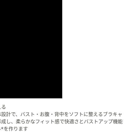
える
体設計で、バスト・お腹・背中をソフトに整えるブラキャ
形成し、柔らかなフィット感で快適さとバストアップ機能
*を作ります