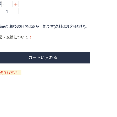
量:
商品到着後30日間は返品可能です(送料はお客様負担)。
品・交換について
カートに入れる
残りわずか