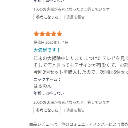
回答しない
1人のお客様が参考になったと回答しています
参考になった
|
違反を報告
投稿日 2026年1月1日
大満足です！
年末の大掃除中にたまたまつけたテレビを見て
そして何と言ってもデザインが可愛くて、お
今回3個セットを購入したので、次回は6個セ
ニックネーム：
はるのん
年齢：
回答しない
2人のお客様が参考になったと回答しています
参考になった
|
違反を報告
商品レビューは、他のコミュニティメンバーにより書