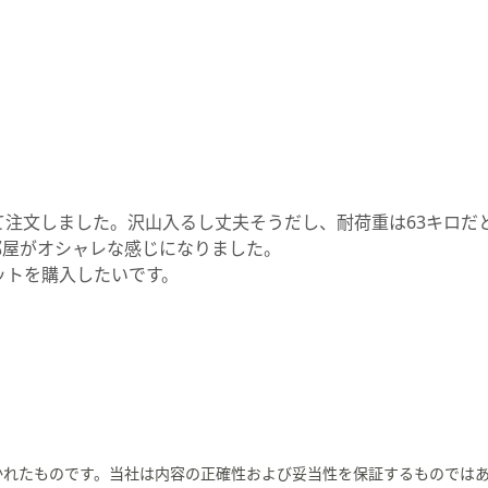
注文しました。沢山入るし丈夫そうだし、耐荷重は63キロだ
部屋がオシャレな感じになりました。
ットを購入したいです。
かれたものです。当社は内容の正確性および妥当性を保証するものでは