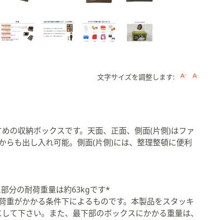
文字サイズを調整します:
。
めの収納ボックスです。天面、正面、側面(片側)はファ
からも出し入れ可能。側面(片側)には、整理整頓に便利
分の耐荷重量は約63kgです*
荷重がかかる条件下によるものです。本製品をスタッキ
にして下さい。また、最下部のボックスにかかる重量は、