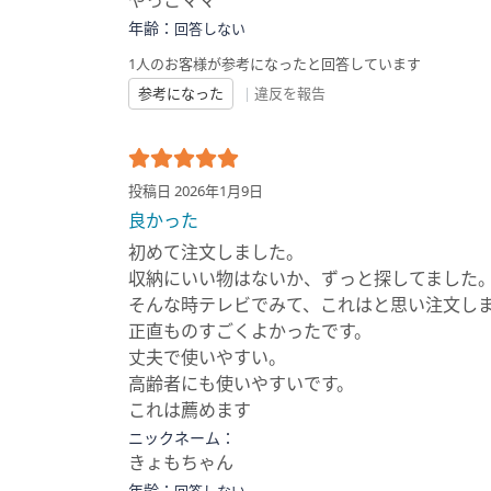
やっこママ
年齢：
回答しない
1人のお客様が参考になったと回答しています
参考になった
|
違反を報告
投稿日 2026年1月9日
良かった
初めて注文しました。
収納にいい物はないか、ずっと探してました
そんな時テレビでみて、これはと思い注文し
正直ものすごくよかったです。
丈夫で使いやすい。
高齢者にも使いやすいです。
これは薦めます
ニックネーム：
きょもちゃん
年齢：