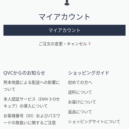
シ
マイアカウント
ョ
ン
マイアカウント
ご注文の変更・キャンセル
QVCからのお知らせ
ショッピングガイド
熊本地震による配送への影響に
初めての方へ
ついて
送料について
本人認証サービス（EMV 3-Dセ
お届けについて
キュア）の導入について
返品について
お客様番号（ID）およびパスワ
ショッピングサイトについて
ードの取扱いに関するご注意