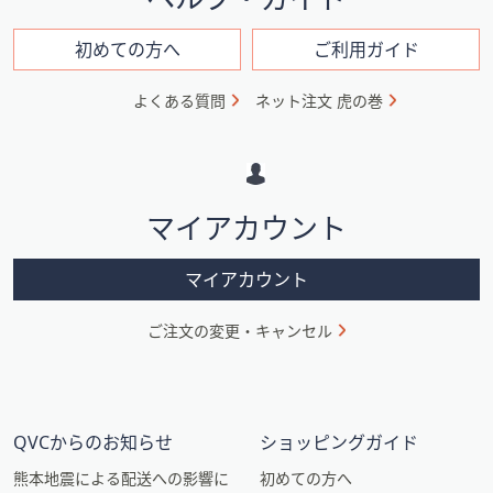
ン
フ
初めての方へ
ご利用ガイド
ォ
よくある質問
ネット注文 虎の巻
メ
ー
シ
マイアカウント
ョ
ン
マイアカウント
ご注文の変更・キャンセル
QVCからのお知らせ
ショッピングガイド
熊本地震による配送への影響に
初めての方へ