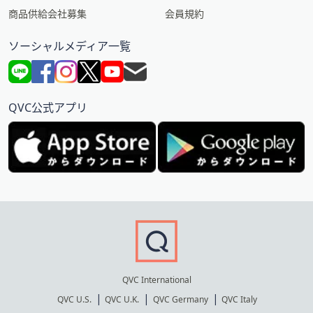
商品供給会社募集
会員規約
ソーシャルメディア一覧
QVC公式アプリ
QVC International
QVC U.S.
QVC U.K.
QVC Germany
QVC Italy