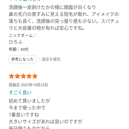
洗顔後一皮剥けたかの様に顔面が白くなり
鼻の毛穴の黒ずみに見える短毛が取れ、アイメイクの
落ちも良く、洗顔後の突っ張り感も少ない。スパチュ
ラと大容量の物が有れば安心ですね。
ニックネーム：
ひろふ
年齢：
60代
参考になった
|
違反を報告
投稿日 2025年10月23日
すごく良い
初めて買いましたが
今まで使った中で
1番良いですね
大きいサイズがあれば良いのですが
毎日使うものだから