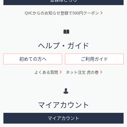
ニ
QVCからのお知らせ登録で500円クーポン
ュ
ー
と
イ
ヘルプ・ガイド
ン
フ
初めての方へ
ご利用ガイド
ォ
よくある質問
ネット注文 虎の巻
メ
ー
シ
マイアカウント
ョ
ン
マイアカウント