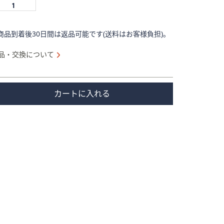
商品到着後30日間は返品可能です(送料はお客様負担)。
品・交換について
カートに入れる